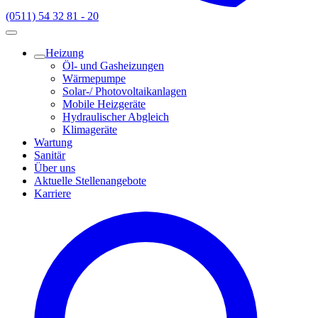
(0511) 54 32 81 - 20
Heizung
Öl- und Gasheizungen
Wärmepumpe
Solar-/ Photovoltaikanlagen
Mobile Heizgeräte
Hydraulischer Abgleich
Klimageräte
Wartung
Sanitär
Über uns
Aktuelle Stellenangebote
Karriere