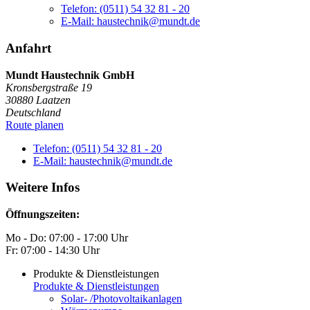
Telefon: (0511) 54 32 81 - 20
E-Mail: haustechnik@mundt.de
Anfahrt
Mundt Haustechnik GmbH
Kronsbergstraße 19
30880
Laatzen
Deutschland
Route planen
Telefon: (0511) 54 32 81 - 20
E-Mail: haustechnik@mundt.de
Weitere Infos
Öffnungszeiten:
Mo - Do: 07:00 - 17:00 Uhr
Fr: 07:00 - 14:30 Uhr
Produkte & Dienstleistungen
Produkte & Dienstleistungen
Solar- /Photovoltaikanlagen