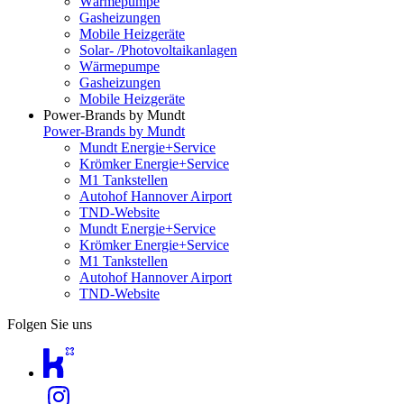
Wärmepumpe
Gasheizungen
Mobile Heizgeräte
Solar- /Photovoltaikanlagen
Wärmepumpe
Gasheizungen
Mobile Heizgeräte
Power-Brands by Mundt
Power-Brands by Mundt
Mundt Energie+Service
Krömker Energie+Service
M1 Tankstellen
Autohof Hannover Airport
TND-Website
Mundt Energie+Service
Krömker Energie+Service
M1 Tankstellen
Autohof Hannover Airport
TND-Website
Folgen Sie uns